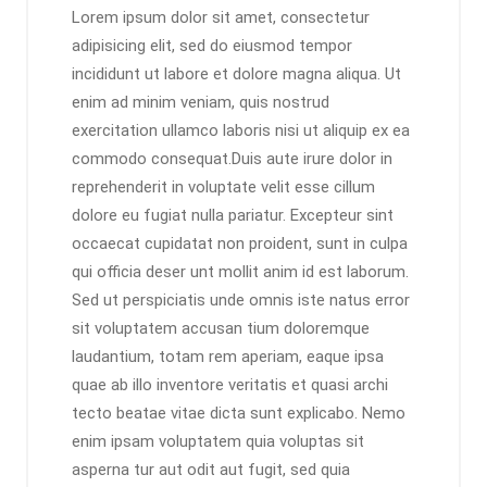
Lorem ipsum dolor sit amet, consectetur
adipisicing elit, sed do eiusmod tempor
incididunt ut labore et dolore magna aliqua. Ut
enim ad minim veniam, quis nostrud
exercitation ullamco laboris nisi ut aliquip ex ea
commodo consequat.Duis aute irure dolor in
reprehenderit in voluptate velit esse cillum
dolore eu fugiat nulla pariatur. Excepteur sint
occaecat cupidatat non proident, sunt in culpa
qui officia deser unt mollit anim id est laborum.
Sed ut perspiciatis unde omnis iste natus error
sit voluptatem accusan tium doloremque
laudantium, totam rem aperiam, eaque ipsa
quae ab illo inventore veritatis et quasi archi
tecto beatae vitae dicta sunt explicabo. Nemo
enim ipsam voluptatem quia voluptas sit
asperna tur aut odit aut fugit, sed quia