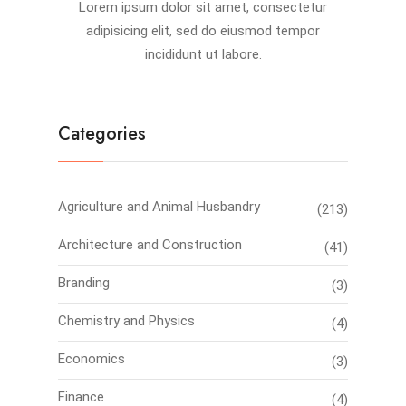
Lorem ipsum dolor sit amet, consectetur
adipisicing elit, sed do eiusmod tempor
incididunt ut labore.
Categories
Agriculture and Animal Husbandry
(213)
Architecture and Construction
(41)
Branding
(3)
Chemistry and Physics
(4)
Economics
(3)
Finance
(4)