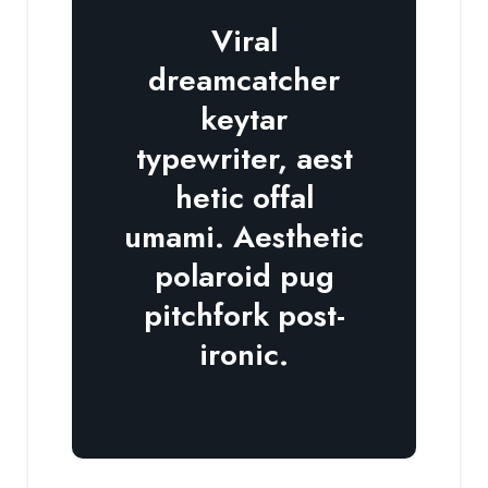
Viral
dreamcatcher
keytar
typewriter, aest
hetic offal
umami. Aesthetic
polaroid pug
pitchfork post-
ironic.