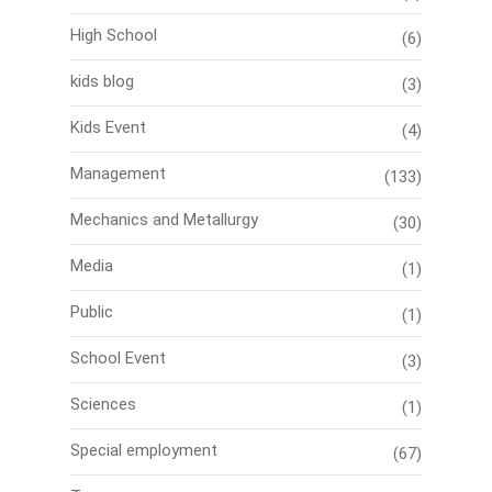
High School
(6)
kids blog
(3)
Kids Event
(4)
Management
(133)
Mechanics and Metallurgy
(30)
Media
(1)
Public
(1)
School Event
(3)
Sciences
(1)
Special employment
(67)