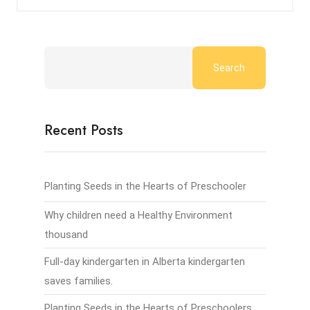
Search
Recent Posts
Planting Seeds in the Hearts of Preschooler
Why children need a Healthy Environment
thousand
Full-day kindergarten in Alberta kindergarten
saves families.
Planting Seeds in the Hearts of Preschoolers