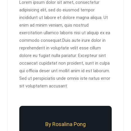
Lorem ipsum dolor sit amet, consectetur
adipisicing elit, sed do eiusmod tempor
incididunt ut labore et dolore magna aliqua. Ut
enim ad minim veniam, quis nostrud
exercitation ullamco laboris nisi ut aliquip ex ea
commodo consequat.Duis aute irure dolor in
reprehenderit in voluptate velit esse cillum
dolore eu fugiat nulla pariatur. Excepteur sint
occaecat cupidatat non proident, sunt in culpa
qui officia deser unt mollit anim id est laborum.
Sed ut perspiciatis unde omnis iste natus error
sit voluptatem accusant.
By Rosalina Pong