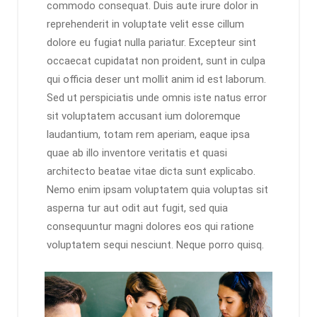
commodo consequat. Duis aute irure dolor in
reprehenderit in voluptate velit esse cillum
dolore eu fugiat nulla pariatur. Excepteur sint
occaecat cupidatat non proident, sunt in culpa
qui officia deser unt mollit anim id est laborum.
Sed ut perspiciatis unde omnis iste natus error
sit voluptatem accusant ium doloremque
laudantium, totam rem aperiam, eaque ipsa
quae ab illo inventore veritatis et quasi
architecto beatae vitae dicta sunt explicabo.
Nemo enim ipsam voluptatem quia voluptas sit
asperna tur aut odit aut fugit, sed quia
consequuntur magni dolores eos qui ratione
voluptatem sequi nesciunt. Neque porro quisq.