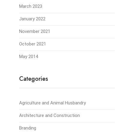
March 2023
January 2022
November 2021
October 2021
May 2014
Categories
Agriculture and Animal Husbandry
Architecture and Construction
Branding